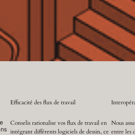
Efficacité des flux de travail
Interopéra
re
Conselis rationalise vos flux de travail en
Nous assu
ans
intégrant différents logiciels de dessin, ce
entre les 