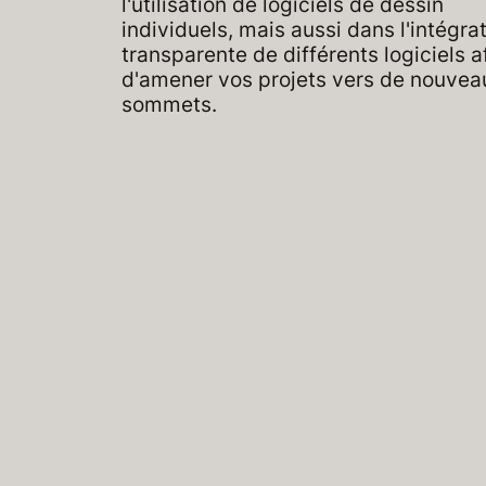
l'utilisation de logiciels de dessin
individuels, mais aussi dans l'intégra
transparente de différents logiciels a
d'amener vos projets vers de nouvea
sommets.