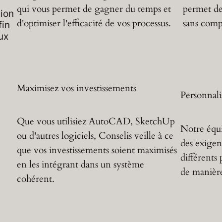
qui vous permet de gagner du temps et
permet de
tion
d'optimiser l'efficacité de vos processus.
sans comp
fin
ux
Maximisez vos investissements
Personnali
Que vous utilisiez AutoCAD, SketchUp
Notre équi
ou d'autres logiciels, Conselis veille à ce
des exigenc
que vos investissements soient maximisés
différents
en les intégrant dans un système
de manière
cohérent.