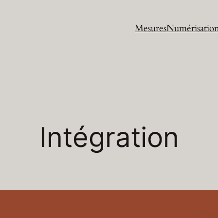
Mesures
Numérisatio
Intégration