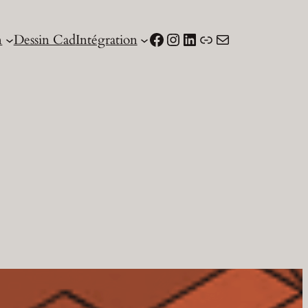
Facebook
Instagram
LinkedIn
Lien
Courriel
n
Dessin Cad
Intégration