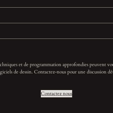
hniques et de programmation approfondies peuvent vou
giciels de dessin. Contactez-nous pour une discussion détai
Contactez nous