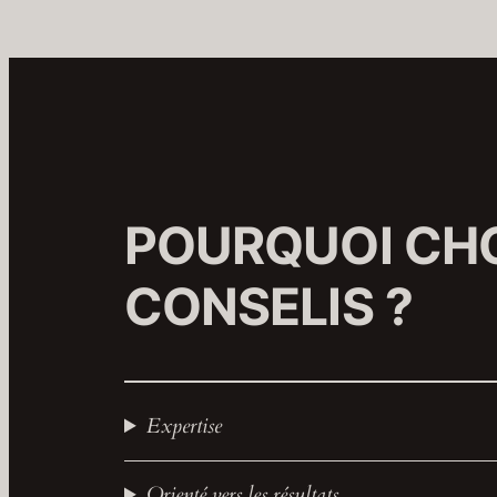
POURQUOI CHO
CONSELIS ?
Expertise
Orienté vers les résultats