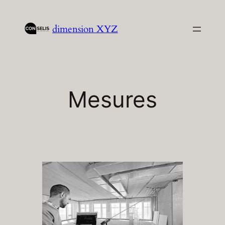
Aller
au
dimension XYZ
contenu
Mesures