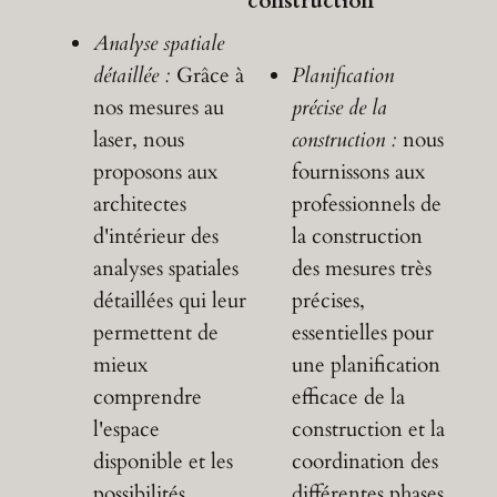
construction
Analyse spatiale
détaillée :
Grâce à
Planification
nos mesures au
précise de la
laser, nous
construction :
nous
proposons aux
fournissons aux
architectes
professionnels de
d'intérieur des
la construction
analyses spatiales
des mesures très
détaillées qui leur
précises,
permettent de
essentielles pour
mieux
une planification
comprendre
efficace de la
l'espace
construction et la
disponible et les
coordination des
possibilités
différentes phases