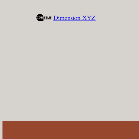
Zum
Inhalt
Dimension XYZ
springen