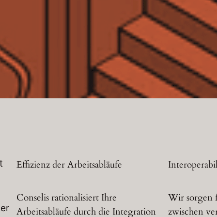
t
Effizienz der Arbeitsabläufe
Interoperabil
Conselis rationalisiert Ihre
Wir sorgen f
der
Arbeitsabläufe durch die Integration
zwischen ve