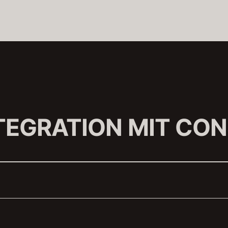
TEGRATION MIT CON