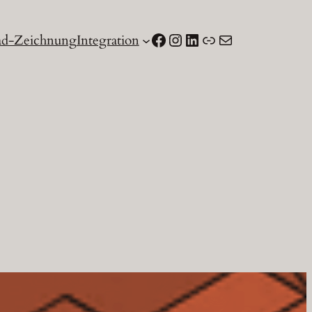
Facebook
Instagram
LinkedIn
Link
E-Mail
d-Zeichnung
Integration