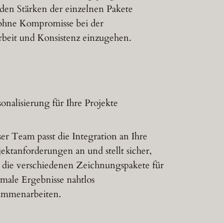
 den Stärken der einzelnen Pakete
 ohne Kompromisse bei der
eit und Konsistenz einzugehen.
sonalisierung für Ihre Projekte
er Team passt die Integration an Ihre
jektanforderungen an und stellt sicher,
s die verschiedenen Zeichnungspakete für
imale Ergebnisse nahtlos
ammenarbeiten.