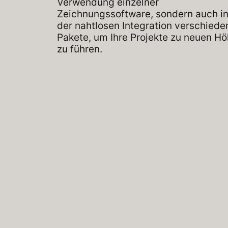
Verwendung einzelner
Zeichnungssoftware, sondern auch i
der nahtlosen Integration verschiede
Pakete, um Ihre Projekte zu neuen H
zu führen.