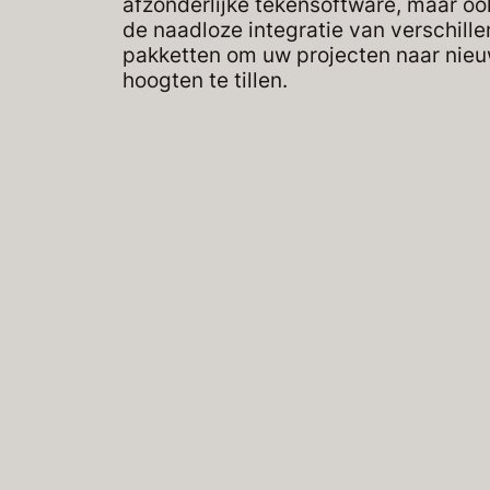
afzonderlijke tekensoftware, maar oo
de naadloze integratie van verschill
pakketten om uw projecten naar nie
hoogten te tillen.