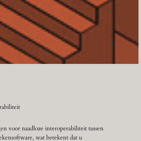
abiliteit
en voor naadloze interoperabiliteit tussen
tekensoftware, wat betekent dat u