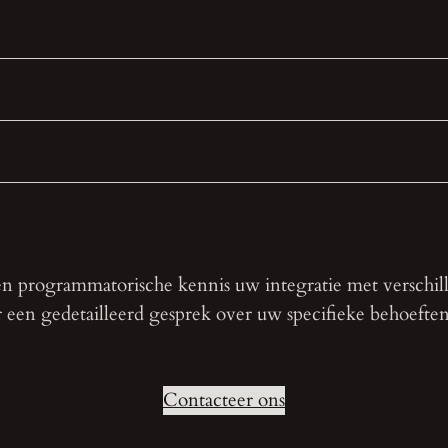
n programmatorische kennis uw integratie met verschil
 een gedetailleerd gesprek over uw specifieke behoefte
Contacteer ons