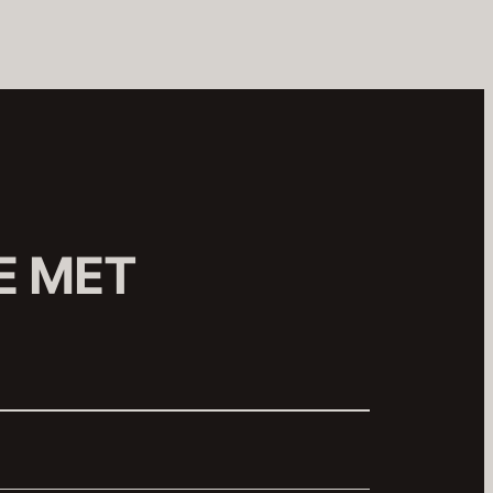
E MET