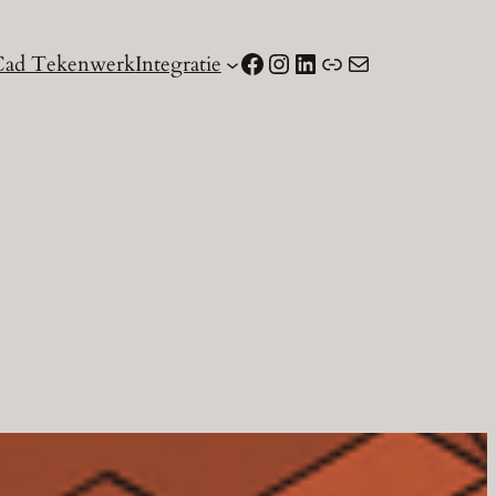
Facebook
Instagram
LinkedIn
Link
Mail
ad Tekenwerk
Integratie