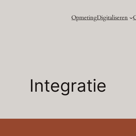
Opmeting
Digitaliseren
C
Integratie