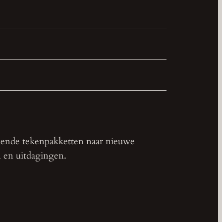
lende tekenpakketten naar nieuwe
n en uitdagingen.