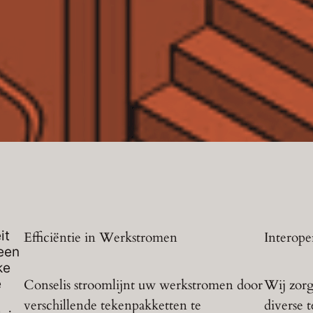
it
Efficiëntie in Werkstromen
Interoper
een
ke
e
Conselis stroomlijnt uw werkstromen door
Wij zorg
verschillende tekenpakketten te
diverse 