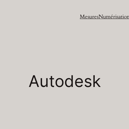
Mesures
Numérisatio
Autodesk