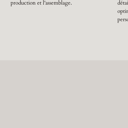
production et l'assemblage.
détai
opti
pers