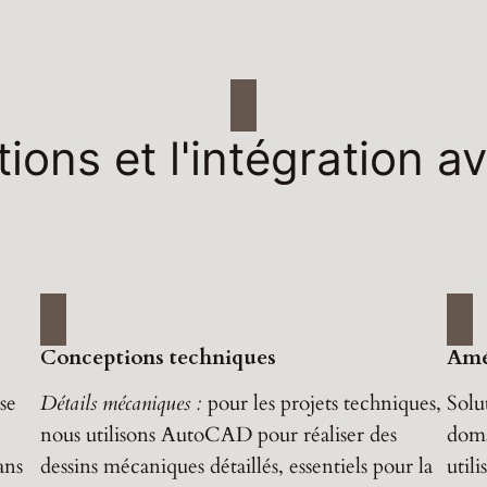
tions et l'intégration 
Conceptions techniques
Amé
se
Détails mécaniques :
pour les projets techniques,
Solu
nous utilisons AutoCAD pour réaliser des
doma
ans
dessins mécaniques détaillés, essentiels pour la
util