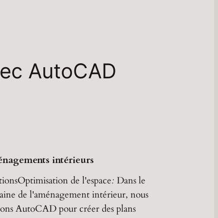
avec AutoCAD
nagements intérieurs
tionsOptimisation de l'espace
:
Dans le
ine de l'aménagement intérieur, nous
isons AutoCAD pour créer des plans