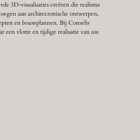
rde 3D-visualisaties creëren die realisme
voegen aan architectonische ontwerpen,
epten en bouwplannen. Bij Conselis
r een vlotte en tijdige realisatie van uw