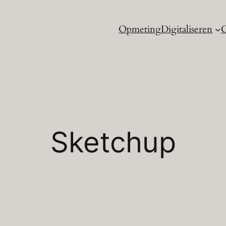
Opmeting
Digitaliseren
C
Sketchup