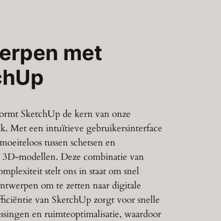
erpen met
chUp
vormt SketchUp de kern van onze
. Met een intuïtieve gebruikersinterface
moeiteloos tussen schetsen en
e 3D-modellen. Deze combinatie van
plexiteit stelt ons in staat om snel
ntwerpen om te zetten naar digitale
efficiëntie van SketchUp zorgt voor snelle
singen en ruimteoptimalisatie, waardoor