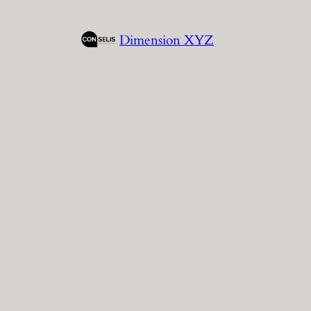
Zum
Inhalt
Dimension XYZ
springen