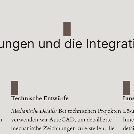
ngen und die Integrat
Technische Entwürfe
Inn
Mechanische Details:
Bei technischen Projekten
Lös
n
verwenden wir AutoCAD, um detaillierte
Inne
mechanische Zeichnungen zu erstellen, die
deta