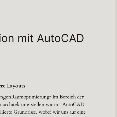
ion mit AutoCAD
ere Layouts
ungenRaumoptimierung
:
Im Bereich der
narchitektur erstellen wir mit AutoCAD
illierte Grundrisse, wobei wir uns auf eine