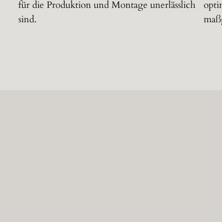
für die Produktion und Montage unerlässlich
opti
sind.
maßg