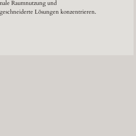
male Raumnutzung und
eschneiderte Lösungen konzentrieren.